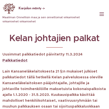
Karjalan mänty ->
Maailman Onnellisin maa ja sen onnettomat virkamiehet
virkamiehet virkamiehet
Kelan johtajien palkat
Uusimmat palkkatiedot päivitetty 11.3.2024
Palkkatiedot
Lain Kansaneläkelaitoksesta 21 §:n mukaiset julkiset
palkkatiedot tällä hetkellä Kelan palveluksessa oleville
Kansaneläkelaitoksen pääjohtajalle, johtajille ja
johtaville toimihenkilöille maksetuista kokonaispalkoista
ajalla 1.1.2020 - 31.5.2023. Kuukausipalkka käsittää
mahdolliset henkilökohtaiset, vaativuusryhmään tai
muuhun palkkauksen osaan tai sijoituspalkkaluokkaan