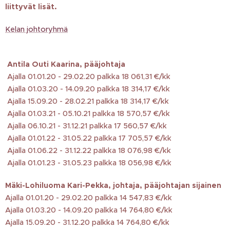
liittyvät lisät.
Kelan johtoryhmä
Antila Outi Kaarina, pääjohtaja
Ajalla 01.01.20 - 29.02.20 palkka 18 061,31 €/kk
Ajalla 01.03.20 - 14.09.20 palkka 18 314,17 €/kk
Ajalla 15.09.20 - 28.02.21 palkka 18 314,17 €/kk
Ajalla 01.03.21 - 05.10.21 palkka 18 570,57 €/kk
Ajalla 06.10.21 - 31.12.21 palkka 17 560,57 €/kk
Ajalla 01.01.22 - 31.05.22 palkka 17 705,57 €/kk
Ajalla 01.06.22 - 31.12.22 palkka 18 076,98 €/kk
Ajalla 01.01.23 - 31.05.23 palkka 18 056,98 €/kk
Mäki-Lohiluoma Kari-Pekka, johtaja, pääjohtajan sijainen
Ajalla 01.01.20 - 29.02.20 palkka 14 547,83 €/kk
Ajalla 01.03.20 - 14.09.20 palkka 14 764,80 €/kk
Ajalla 15.09.20 - 31.12.20 palkka 14 764,80 €/kk